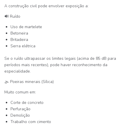
A construção civil pode envolver exposição a:
🔊
Ruído
Uso de martelete
Betoneira
Britadeira
Serra elétrica
Se o ruído ultrapassar os limites legais (acima de 85 dB para
períodos mais recentes), pode haver reconhecimento da
especialidade.
🌫
Poeiras minerais (Sílica)
Muito comum em:
Corte de concreto
Perfuração
Demolição
Trabalho com cimento