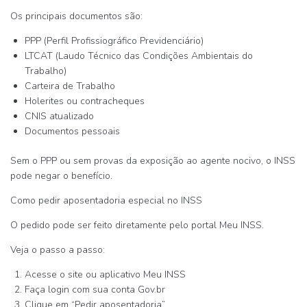
Os principais documentos são:
PPP (Perfil Profissiográfico Previdenciário)
LTCAT (Laudo Técnico das Condições Ambientais do
Trabalho)
Carteira de Trabalho
Holerites ou contracheques
CNIS atualizado
Documentos pessoais
Sem o PPP ou sem provas da exposição ao agente nocivo, o INSS
pode
negar o benefício
.
Como pedir aposentadoria especial no INSS
O pedido pode ser feito diretamente pelo portal
Meu INSS
.
Veja o passo a passo:
Acesse o site ou aplicativo
Meu INSS
Faça login com sua conta Gov.br
Clique em
“Pedir aposentadoria”