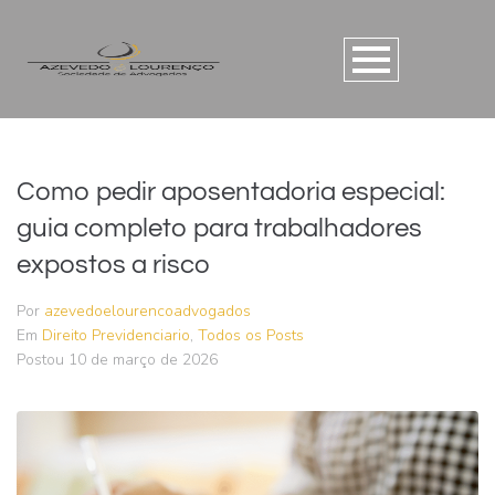
Como pedir aposentadoria especial:
guia completo para trabalhadores
expostos a risco
Por
azevedoelourencoadvogados
Em
Direito Previdenciario
,
Todos os Posts
Postou
10 de março de 2026