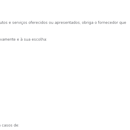
utos e serviços oferecidos ou apresentados, obriga o fornecedor que
ivamente e à sua escolha:
 casos de: