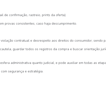
l de confirmação, rastreio, prints da oferta).
em provas consistentes, caso haja descumprimento.
violação contratual e desrespeito aos direitos do consumidor, sendo p
utela, guardar todos os registros da compra e buscar orientação jurí
 esfera administrativa quanto judicial, e pode auxiliar em todas as etap
 com segurança e estratégia.