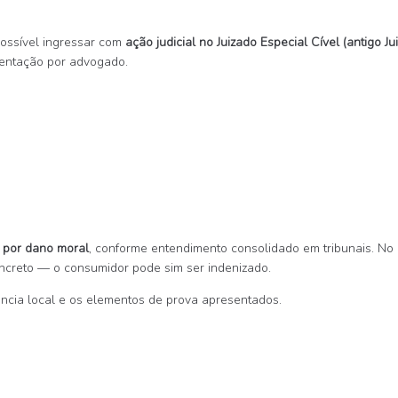
possível ingressar com
ação judicial no Juizado Especial Cível (antigo
sentação por advogado.
ão por dano moral
, conforme entendimento consolidado em tribunais. No
ncreto — o consumidor pode sim ser indenizado.
ência local e os elementos de prova apresentados.