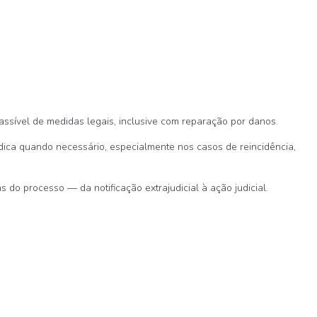
assível de medidas legais, inclusive com reparação por danos.
dica quando necessário, especialmente nos casos de reincidência,
as do processo — da notificação extrajudicial à ação judicial.