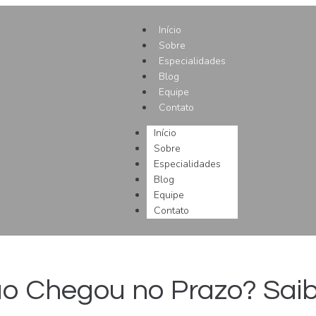
Início
Sobre
Especialidades
Blog
Equipe
Contato
Início
Sobre
Especialidades
Blog
Equipe
Contato
o Chegou no Prazo? Saib