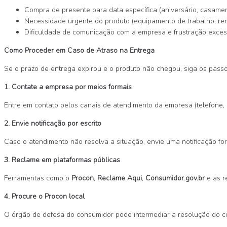
Compra de presente para data específica (aniversário, casamen
Necessidade urgente do produto (equipamento de trabalho, remé
Dificuldade de comunicação com a empresa e frustração exces
Como Proceder em Caso de Atraso na Entrega
Se o prazo de entrega expirou e o produto não chegou, siga os passo
1. Contate a empresa por meios formais
Entre em contato pelos canais de atendimento da empresa (telefone, 
2. Envie notificação por escrito
Caso o atendimento não resolva a situação, envie uma notificação f
3. Reclame em plataformas públicas
Ferramentas como o
Procon
,
Reclame Aqui
,
Consumidor.gov.br
e as r
4. Procure o Procon local
O órgão de defesa do consumidor pode intermediar a resolução do con