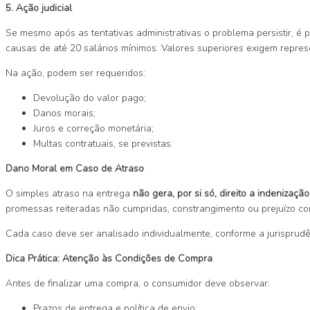
5. Ação judicial
Se mesmo após as tentativas administrativas o problema persistir, é 
causas de até 20 salários mínimos. Valores superiores exigem repre
Na ação, podem ser requeridos:
Devolução do valor pago;
Danos morais;
Juros e correção monetária;
Multas contratuais, se previstas.
Dano Moral em Caso de Atraso
O simples atraso na entrega
não gera, por si só, direito a indenizaç
promessas reiteradas não cumpridas, constrangimento ou prejuízo co
Cada caso deve ser analisado individualmente, conforme a jurisprud
Dica Prática: Atenção às Condições de Compra
Antes de finalizar uma compra, o consumidor deve observar:
Prazos de entrega e política de envio;