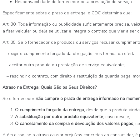
Responsabilidade do fornecedor pela prestação do serviço.
Especificamente sobre o prazo de entrega, o CDC determina que:
Art. 30. Toda informação ou publicidade suficientemente precisa, ve
a fizer veicular ou dela se utilizar e integra o contrato que vier a ser 
Art. 35. Se o fornecedor de produtos ou serviços recusar cumpriment
I – exigir o cumprimento forçado da obrigação, nos termos da oferta;
II – aceitar outro produto ou prestação de serviço equivalente;
III – rescindir o contrato, com direito à restituição da quantia paga, 
Atraso na Entrega: Quais São os Seus Direitos?
Se o fornecedor
não cumpre o prazo de entrega informado no mome
O cumprimento forçado da entrega
, desde que o produto ainda 
A substituição por outro produto equivalente
, caso deseje;
O cancelamento da compra e devolução dos valores pagos
, c
Além disso, se o atraso causar prejuízos concretos ao consumidor, é 