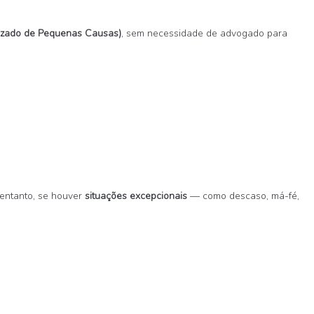
 Juizado de Pequenas Causas)
, sem necessidade de advogado para
 entanto, se houver
situações excepcionais
— como descaso, má-fé,