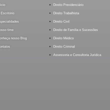
ício
Direito Previdenciário
 Escritório
Direito Trabalhista
specialidades
Direito Civil
osso time
Direito de Família e Sucessões
onheça nosso Blog
Direito Médico
ontatos
Direito Criminal
Assessoria e Consultoria Jurídica