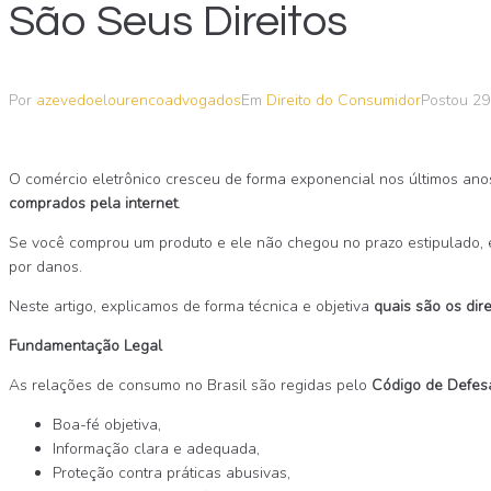
São Seus Direitos
Por
azevedoelourencoadvogados
Em
Direito do Consumidor
Postou
29
O comércio eletrônico cresceu de forma exponencial nos últimos ano
comprados pela internet
.
Se você comprou um produto e ele não chegou no prazo estipulado, é
por danos.
Neste artigo, explicamos de forma técnica e objetiva
quais são os dir
Fundamentação Legal
As relações de consumo no Brasil são regidas pelo
Código de Defes
Boa-fé objetiva,
Informação clara e adequada,
Proteção contra práticas abusivas,