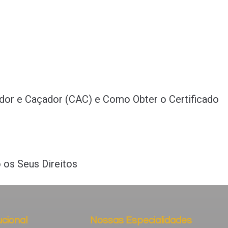
dor e Caçador (CAC) e Como Obter o Certificado
 os Seus Direitos
ucional
Nossas Especialidades