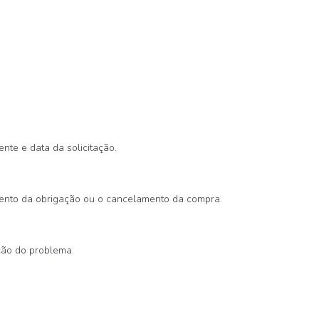
nte e data da solicitação.
imento da obrigação ou o cancelamento da compra.
ção do problema.