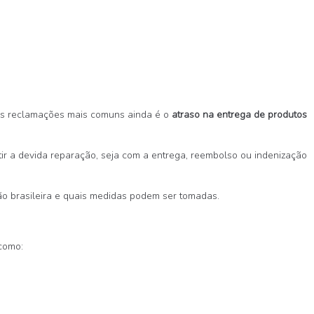
das reclamações mais comuns ainda é o
atraso na entrega de produtos
ir a devida reparação, seja com a entrega, reembolso ou indenização
ação brasileira e quais medidas podem ser tomadas.
 como: