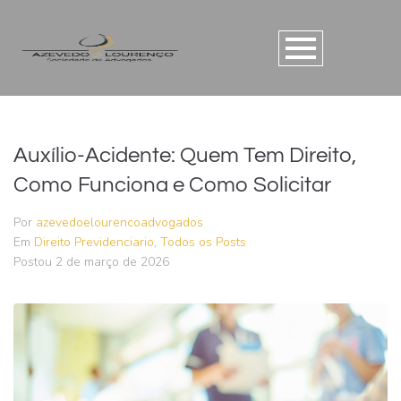
Auxílio-Acidente: Quem Tem Direito,
Como Funciona e Como Solicitar
Por
azevedoelourencoadvogados
Em
Direito Previdenciario
,
Todos os Posts
Postou
2 de março de 2026