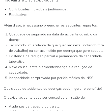
Não têm direito ao auxílio-acidente:
Contribuintes individuais (autônomos);
Facultativos.
Além disso, é necessário preencher os seguintes requisitos:
Qualidade de segurado
na data do acidente ou início da
doença;
Ter sofrido um acidente de qualquer natureza (incluindo fora
do trabalho)
ou
ser acometido por doença que gere sequela;
Existência de
redução parcial e permanente da capacidade
laborativa
;
Nexo causal
entre o acidente/doença e a redução da
capacidade;
Incapacidade comprovada por perícia médica do INSS
.
Quais tipos de acidentes ou doenças podem gerar o benefício?
O auxílio-acidente pode ser concedido em razão de:
Acidentes de trabalho ou trajeto
;