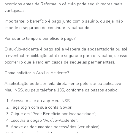
ocorridos
antes da Reforma
, o cálculo pode seguir regras mais
vantajosas.
Importante: o benefício
é pago junto com o salário
, ou seja,
não
impede o segurado de continuar trabalhando
.
Por quanto tempo o benefício é pago?
O auxílio-acidente é pago
até a véspera da aposentadoria
ou até
a eventual
reabilitação total
do segurado para o trabalho, se isso
ocorrer (o que é raro em casos de sequelas permanentes).
Como solicitar o Auxílio-Acidente?
A solicitação pode ser feita diretamente pelo site ou aplicativo
Meu INSS
, ou pelo telefone
135
, conforme os passos abaixo:
Acesse o site ou app Meu INSS;
Faça login com sua conta Gov.br;
Clique em “Pedir Benefício por Incapacidade”;
Escolha a opção “Auxílio-Acidente”;
Anexe os documentos necessários (ver abaixo);