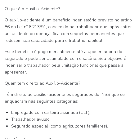
O que é o Auxílio-Acidente?
O auxílio-acidente é um benefício
indenizatório
previsto no artigo
86 da
Lei nº 8.213/91
, concedido ao trabalhador que, após sofrer
um acidente ou doença,
fica com sequelas permanentes
que
reduzem sua capacidade para o trabalho habitual
.
Esse benefício é
pago mensalmente até a aposentadoria
do
segurado e
pode ser acumulado com o salário
. Seu objetivo é
indenizar o trabalhador
pela limitação funcional que passa a
apresentar.
Quem tem direito ao Auxílio-Acidente?
Têm direito ao auxílio-acidente os segurados do INSS que se
enquadram nas seguintes categorias:
Empregado com carteira assinada (CLT);
Trabalhador avulso;
Segurado especial (como agricultores familiares).