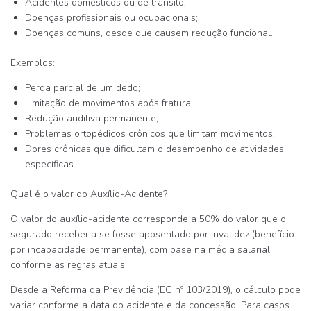
Acidentes domésticos ou de trânsito
;
Doenças profissionais ou ocupacionais
;
Doenças comuns
, desde que causem redução funcional.
Exemplos:
Perda parcial de um dedo;
Limitação de movimentos após fratura;
Redução auditiva permanente;
Problemas ortopédicos crônicos que limitam movimentos;
Dores crônicas que dificultam o desempenho de atividades
específicas.
Qual é o valor do Auxílio-Acidente?
O valor do auxílio-acidente corresponde a
50% do valor que o
segurado receberia se fosse aposentado por invalidez
(benefício
por incapacidade permanente), com base na média salarial
conforme as regras atuais.
Desde a Reforma da Previdência (EC nº 103/2019), o cálculo pode
variar conforme a data do acidente e da concessão. Para casos