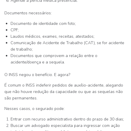
Agende a
perícia médica presencial
.
Documentos necessários:
Documento de identidade com foto;
CPF;
Laudos médicos, exames, receitas, atestados;
Comunicação de Acidente de Trabalho (CAT), se for acidente
de trabalho;
Documentos que comprovem a relação entre o
acidente/doença e a sequela.
O INSS negou o benefício. E agora?
É comum o INSS
indeferir
pedidos de auxílio-acidente, alegando
que não houve redução da capacidade ou que as sequelas não
são permanentes.
Nesses casos, o segurado pode:
Entrar com recurso administrativo
dentro do prazo de 30 dias;
Buscar um advogado
especialista para ingressar com
ação