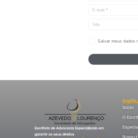
Salvar meus dados n
Instit
Início
O Escri
Especia
Escritório de Advocacia Especializado em
garantir os seus direitos
Nosso 