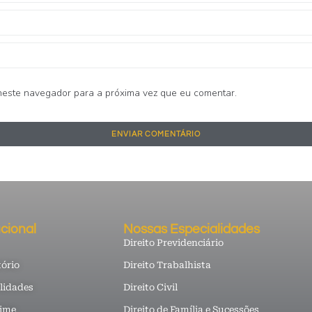
este navegador para a próxima vez que eu comentar.
ucional
Nossas Especialidades
Direito Previdenciário
tório
Direito Trabalhista
lidades
Direito Civil
time
Direito de Família e Sucessões