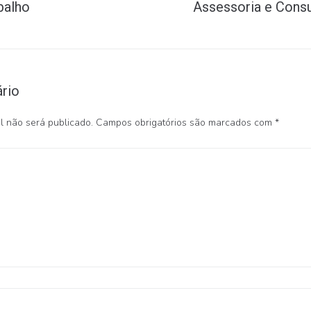
balho
Assessoria e Consu
rio
 não será publicado.
Campos obrigatórios são marcados com
*