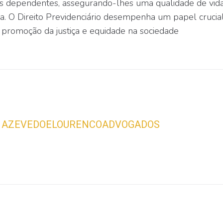
s dependentes, assegurando-lhes uma qualidade de vida
da. O Direito Previdenciário desempenha um papel crucial
a promoção da justiça e equidade na sociedade
AZEVEDOELOURENCOADVOGADOS