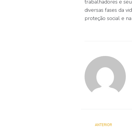
trabalhadores e seu
diversas fases da vi
proteção social e n
ANTERIOR