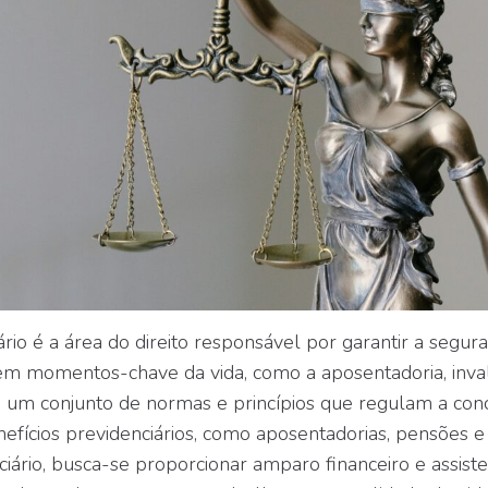
ário é a área do direito responsável por garantir a segur
 em momentos-chave da vida, como a aposentadoria, inval
um conjunto de normas e princípios que regulam a con
fícios previdenciários, como aposentadorias, pensões e 
iário, busca-se proporcionar amparo financeiro e assiste