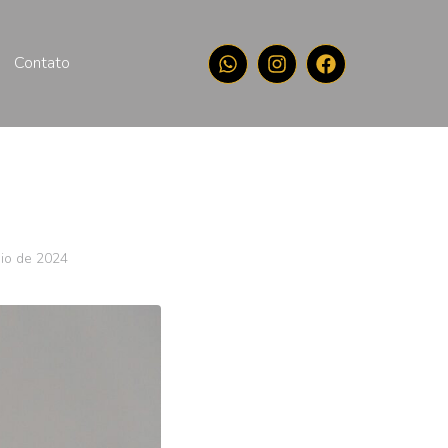
Contato
io de 2024