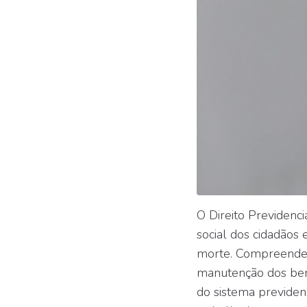
O Direito Previdenci
social dos cidadãos
morte. Compreende 
manutenção dos bene
do sistema previdenc