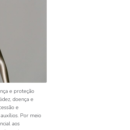
ança e proteção
idez, doença e
cessão e
auxílios. Por meio
ncial aos