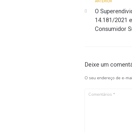
ANTERIOR
O Superendivi
14.181/2021 e
Consumidor S
Deixe um comentá
O seu endereço de e-mail