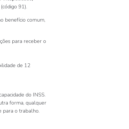
(código 91).
 ao benefício comum,
ções para receber o
ilidade de 12
ncapacidade do INSS.
utra forma, qualquer
e para o trabalho.