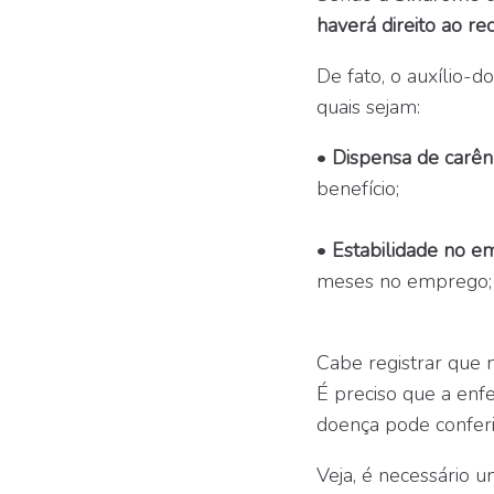
haverá direito ao r
De fato, o auxílio-
quais sejam:
•
Dispensa de carênc
benefício;
•
Estabilidade no e
meses no emprego;
Cabe registrar que n
É preciso que a enf
doença pode conferir
Veja, é necessário u