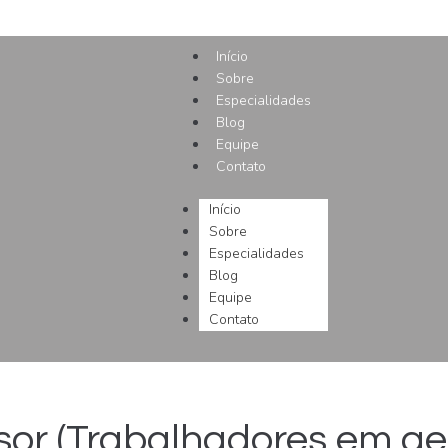
Início
Sobre
Especialidades
Blog
Equipe
Contato
Início
Sobre
Especialidades
Blog
Equipe
Contato
sor (Trabalhadores em ger