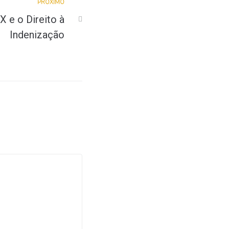
PRÓXIMO
X e o Direito à
Indenização