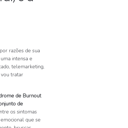
por razões de sua
 uma intensa e
rcado, telemarketing,
 vou tratar
ndrome de Burnout
onjunto de
ntre os sintomas
 emocional que se
mento, bruscas