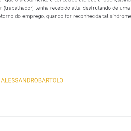
or (trabalhador) tenha recebido alta, desfrutando de uma
retorno do emprego, quando for reconhecida tal síndrome
ALESSANDROBARTOLO