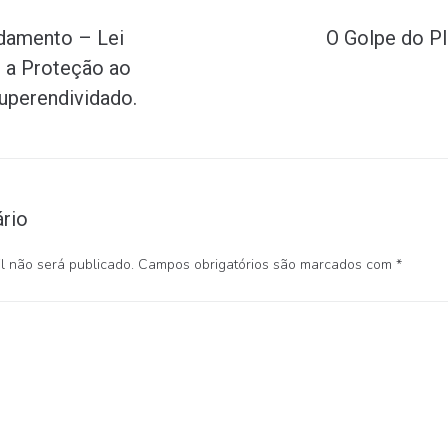
damento – Lei
O Golpe do PI
 a Proteção ao
uperendividado.
rio
 não será publicado.
Campos obrigatórios são marcados com
*