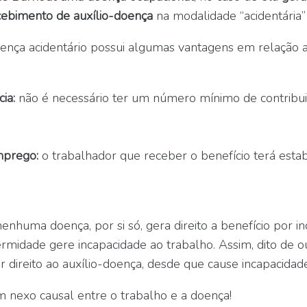
ecebimento de auxílio-doença
na modalidade “acidentária” 
doença acidentário possui algumas vantagens em relação
ia:
não é necessário ter um número mínimo de contribui
mprego:
o trabalhador que receber o benefício terá estab
enhuma doença, por si só, gera direito a benefício por i
ermidade gere incapacidade ao trabalho. Assim, dito de o
 direito ao auxílio-doença, desde que cause incapacidad
m nexo causal entre o trabalho e a doença!