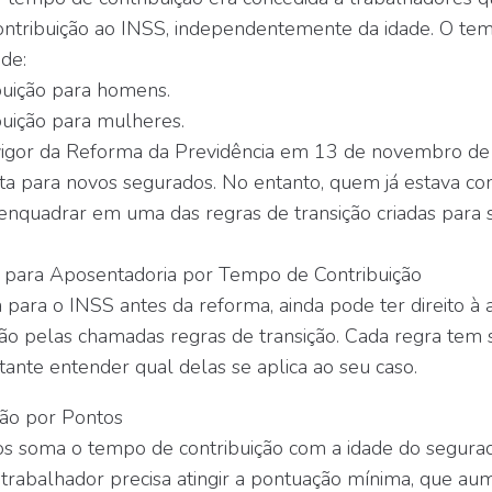
ntribuição ao INSS, independentemente da idade. O tem
de:
buição para homens.
buição para mulheres.
igor da Reforma da Previdência em 13 de novembro de
nta para novos segurados. No entanto, quem já estava co
enquadrar em uma das regras de transição criadas para 
o para Aposentadoria por Tempo de Contribuição
a para o INSS antes da reforma, ainda pode ter direito à
ão pelas chamadas regras de transição. Cada regra tem 
rtante entender qual delas se aplica ao seu caso.
ção por Pontos
s soma o tempo de contribuição com a idade do segurado.
 trabalhador precisa atingir a pontuação mínima, que au