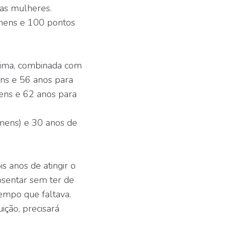
as mulheres.
omens e 100 pontos
ínima, combinada com
ns e 56 anos para
ens e 62 anos para
omens) e 30 anos de
s anos de atingir o
osentar sem ter de
empo que faltava.
ição, precisará