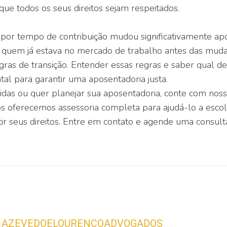
que todos os seus direitos sejam respeitados.
 por tempo de contribuição mudou significativamente ap
s quem já estava no mercado de trabalho antes das mud
egras de transição. Entender essas regras e saber qual de
al para garantir uma aposentadoria justa.
das ou quer planejar sua aposentadoria, conte com nos
ós oferecemos assessoria completa para ajudá-lo a esco
ir seus direitos. Entre em contato e agende uma consult
AZEVEDOELOURENCOADVOGADOS