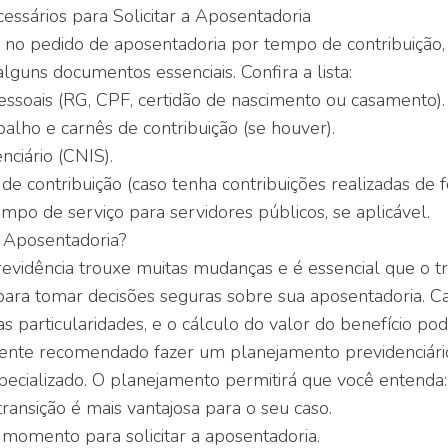
ssários para Solicitar a Aposentadoria
 no pedido de aposentadoria por tempo de contribuição,
alguns documentos essenciais. Confira a lista:
ssoais (RG, CPF, certidão de nascimento ou casamento).
balho e carnês de contribuição (se houver).
nciário (CNIS).
e contribuição (caso tenha contribuições realizadas de
empo de serviço para servidores públicos, se aplicável.
 Aposentadoria?
vidência trouxe muitas mudanças e é essencial que o tr
ara tomar decisões seguras sobre sua aposentadoria. C
s particularidades, e o cálculo do valor do benefício pod
mente recomendado fazer um planejamento previdenciári
ecializado. O planejamento permitirá que você entenda:
transição é mais vantajosa para o seu caso.
momento para solicitar a aposentadoria.