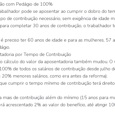
ção com Pedágio de 100%
rabalhador pode se aposentar ao cumprir o dobro do te
o de contribuição necessário, sem exigência de idade m
para completar 30 anos de contribuição, o trabalhador t
é preciso ter 60 anos de idade e para as mulheres, 57 
ágio.
tadoria por Tempo de Contribuição
 o cálculo do valor da aposentadoria também mudou. O v
100% de todos os salários de contribuição desde julho d
s 20% menores salários, como era antes da reforma).
que cumprir o tempo mínimo de contribuição terá direi
.
 a mais de contribuição além do mínimo (15 anos para m
rá acrescentado 2% ao valor do benefício, até atingir 