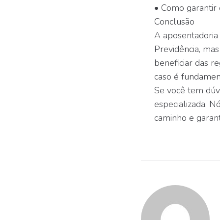
• Como garantir 
Conclusão
A aposentadoria
Previdência, ma
beneficiar das r
caso é fundament
Se você tem dúvi
especializada. N
caminho e garant