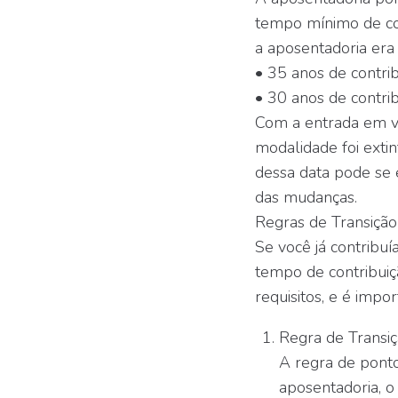
tempo mínimo de co
a aposentadoria era 
• 35 anos de contri
• 30 anos de contri
Com a entrada em v
modalidade foi exti
dessa data pode se 
das mudanças.
Regras de Transiçã
Se você já contribuí
tempo de contribuiç
requisitos, e é impo
Regra de Transi
A regra de ponto
aposentadoria, o