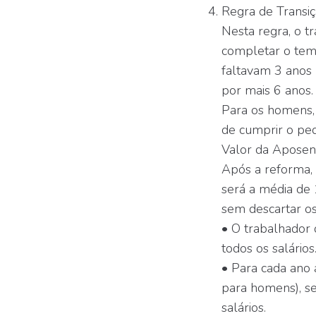
Regra de Transi
Nesta regra, o t
completar o temp
faltavam 3 anos 
por mais 6 anos.
Para os homens, 
de cumprir o ped
Valor da Aposen
Após a reforma,
será a média de 
sem descartar o
• O trabalhador 
todos os salários
• Para cada ano
para homens), se
salários.