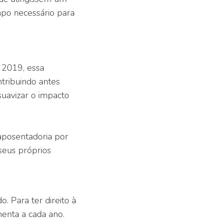
po necessário para
 2019, essa
ntribuindo antes
suavizar o impacto
 aposentadoria por
seus próprios
 Para ter direito à
menta a cada ano.