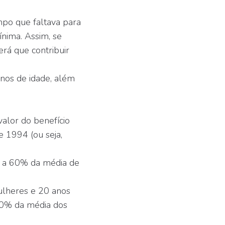
mpo que faltava para
ínima. Assim, se
erá que contribuir
anos de idade, além
alor do benefício
e 1994 (ou seja,
to a 60% da média de
ulheres e 20 anos
100% da média dos