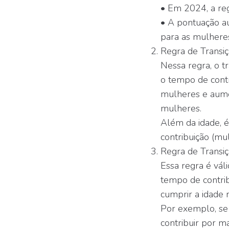
• Em 2024, a re
• A pontuação a
para as mulhere
Regra de Transiç
Nessa regra, o t
o tempo de cont
mulheres e aume
mulheres.
Além da idade, é
contribuição (mu
Regra de Transi
Essa regra é vál
tempo de contrib
cumprir a idade
Por exemplo, se 
contribuir por m