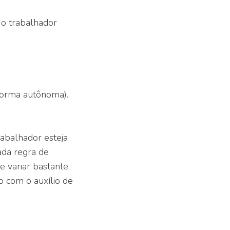
 o trabalhador
 forma autônoma).
abalhador esteja
ada regra de
e variar bastante.
o com o auxílio de