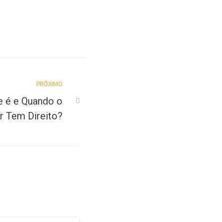
PRÓXIMO
e é e Quando o
r Tem Direito?