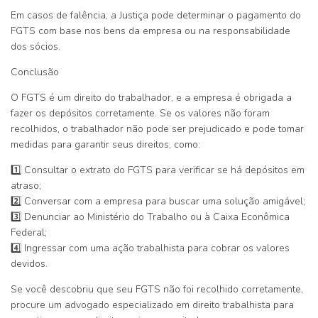
Em casos de falência, a Justiça pode determinar o pagamento do
FGTS com base nos bens da empresa ou na responsabilidade
dos sócios.
Conclusão
O
FGTS é um direito do trabalhador
, e a empresa é obrigada a
fazer os depósitos corretamente. Se os valores não foram
recolhidos, o trabalhador
não pode ser prejudicado
e pode tomar
medidas para garantir seus direitos, como:
1️⃣
Consultar o extrato do FGTS para verificar se há depósitos em
atraso
;
2️⃣
Conversar com a empresa para buscar uma solução amigável
;
3️⃣
Denunciar ao Ministério do Trabalho ou à Caixa Econômica
Federal
;
4️⃣
Ingressar com uma ação trabalhista para cobrar os valores
devidos
.
Se você descobriu que seu FGTS
não foi recolhido corretamente
,
procure um advogado especializado
em direito trabalhista
para