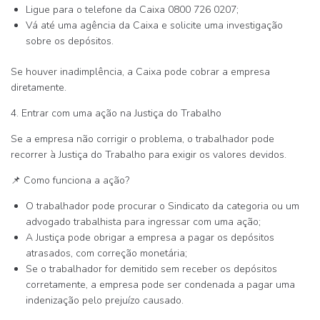
Ligue para o telefone da Caixa
0800 726 0207
;
Vá até uma agência da Caixa e solicite uma investigação
sobre os depósitos.
Se houver
inadimplência
, a Caixa pode cobrar a empresa
diretamente.
4. Entrar com uma ação na Justiça do Trabalho
Se a empresa
não corrigir o problema
, o trabalhador pode
recorrer à Justiça do Trabalho
para exigir os valores devidos.
📌
Como funciona a ação?
O trabalhador pode procurar o
Sindicato da categoria
ou um
advogado trabalhista
para ingressar com uma ação;
A Justiça pode obrigar a empresa a pagar os depósitos
atrasados,
com correção monetária
;
Se o trabalhador for
demitido sem receber os depósitos
corretamente
, a empresa pode ser condenada a pagar uma
indenização
pelo prejuízo causado.