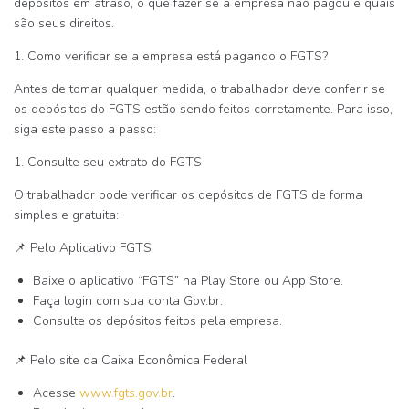
depósitos em atraso, o que fazer se a empresa não pagou e quais
são seus direitos
.
1. Como verificar se a empresa está pagando o FGTS?
Antes de tomar qualquer medida, o trabalhador deve conferir se
os depósitos do FGTS estão sendo feitos corretamente. Para isso,
siga este passo a passo:
1. Consulte seu extrato do FGTS
O trabalhador pode verificar os depósitos de FGTS de forma
simples e gratuita:
📌
Pelo Aplicativo FGTS
Baixe o aplicativo
“FGTS”
na Play Store ou App Store.
Faça login com sua conta Gov.br.
Consulte os depósitos feitos pela empresa.
📌
Pelo site da Caixa Econômica Federal
Acesse
www.fgts.gov.br
.