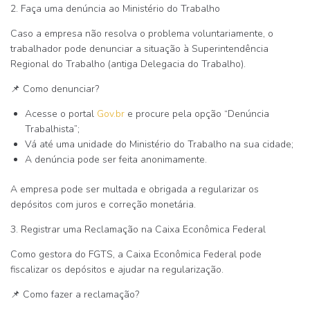
2. Faça uma denúncia ao Ministério do Trabalho
Caso a empresa
não resolva o problema voluntariamente
, o
trabalhador pode denunciar a situação à
Superintendência
Regional do Trabalho
(antiga Delegacia do Trabalho).
📌
Como denunciar?
Acesse o portal
Gov.br
e procure pela opção
“Denúncia
Trabalhista”
;
Vá até uma unidade do Ministério do Trabalho na sua cidade;
A denúncia pode ser feita
anonimamente
.
A empresa pode ser
multada e obrigada a regularizar os
depósitos
com juros e correção monetária.
3. Registrar uma Reclamação na Caixa Econômica Federal
Como gestora do FGTS, a
Caixa Econômica Federal
pode
fiscalizar os depósitos e ajudar na regularização.
📌
Como fazer a reclamação?