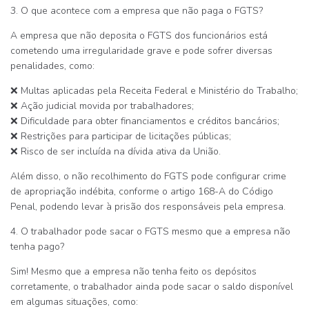
3. O que acontece com a empresa que não paga o FGTS?
A empresa que
não deposita o FGTS
dos funcionários está
cometendo uma irregularidade grave e pode sofrer
diversas
penalidades
, como:
❌
Multas aplicadas pela Receita Federal e Ministério do Trabalho
;
❌
Ação judicial movida por trabalhadores
;
❌
Dificuldade para obter financiamentos e créditos bancários
;
❌
Restrições para participar de licitações públicas
;
❌
Risco de ser incluída na dívida ativa da União
.
Além disso,
o não recolhimento do FGTS pode configurar crime
de apropriação indébita
, conforme o artigo 168-A do
Código
Penal
, podendo levar à prisão dos responsáveis pela empresa.
4. O trabalhador pode sacar o FGTS mesmo que a empresa não
tenha pago?
Sim! Mesmo que a empresa
não tenha feito os depósitos
corretamente
, o trabalhador
ainda pode sacar o saldo disponível
em algumas situações, como: