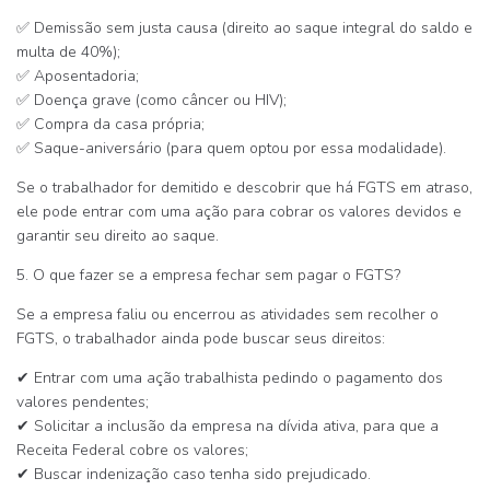
✅
Demissão sem justa causa
(direito ao saque integral do saldo e
multa de 40%);
✅
Aposentadoria
;
✅
Doença grave (como câncer ou HIV)
;
✅
Compra da casa própria
;
✅
Saque-aniversário
(para quem optou por essa modalidade).
Se o trabalhador for demitido e descobrir que há
FGTS em atraso
,
ele pode entrar com uma ação para cobrar os valores devidos e
garantir seu direito ao saque.
5. O que fazer se a empresa fechar sem pagar o FGTS?
Se a empresa
faliu ou encerrou as atividades
sem recolher o
FGTS, o trabalhador ainda pode buscar seus direitos:
✔
Entrar com uma ação trabalhista
pedindo o pagamento dos
valores pendentes;
✔
Solicitar a inclusão da empresa na dívida ativa
, para que a
Receita Federal cobre os valores;
✔
Buscar indenização caso tenha sido prejudicado
.