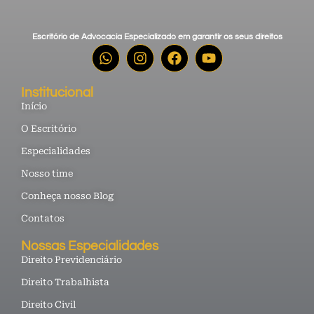
Escritório de Advocacia Especializado em garantir os seus direitos
Institucional
Início
O Escritório
Especialidades
Nosso time
Conheça nosso Blog
Contatos
Nossas Especialidades
Direito Previdenciário
Direito Trabalhista
Direito Civil