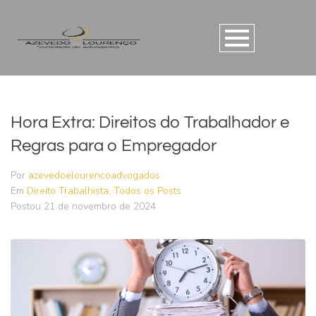
Hora Extra: Direitos do Trabalhador e
Regras para o Empregador
Por
azevedoelourencoadvogados
Em
Direito Trabalhista
,
Todos os Posts
Postou
21 de novembro de 2024