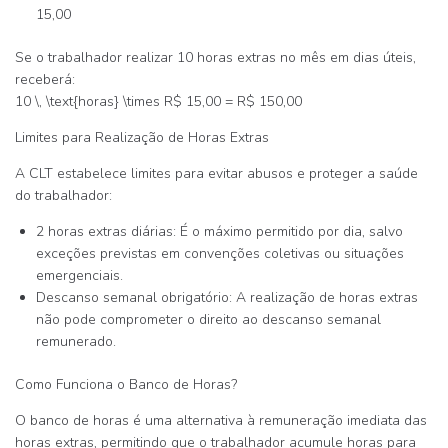
15,00
Se o trabalhador realizar 10 horas extras no mês em dias úteis,
receberá:
10 \, \text{horas} \times R$ 15,00 = R$ 150,00
Limites para Realização de Horas Extras
A CLT estabelece limites para evitar abusos e proteger a saúde
do trabalhador:
2 horas extras diárias
: É o máximo permitido por dia, salvo
exceções previstas em convenções coletivas ou situações
emergenciais.
Descanso semanal obrigatório
: A realização de horas extras
não pode comprometer o direito ao descanso semanal
remunerado.
Como Funciona o Banco de Horas?
O banco de horas é uma alternativa à remuneração imediata das
horas extras, permitindo que o trabalhador acumule horas para