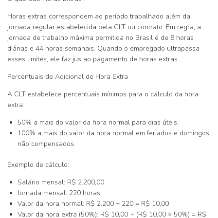
Horas extras correspondem ao período trabalhado além da
jornada regular estabelecida pela CLT ou contrato. Em regra, a
jornada de trabalho máxima permitida no Brasil é de
8 horas
diárias
e
44 horas semanais
. Quando o empregado ultrapassa
esses limites, ele faz jus ao pagamento de horas extras.
Percentuais de Adicional de Hora Extra
A CLT estabelece percentuais mínimos para o cálculo da hora
extra:
50% a mais
do valor da hora normal para dias úteis.
100% a mais
do valor da hora normal em feriados e domingos
não compensados.
Exemplo de cálculo:
Salário mensal
: R$ 2.200,00
Jornada mensal
: 220 horas
Valor da hora normal
: R$ 2.200 ÷ 220 = R$ 10,00
Valor da hora extra (50%)
: R$ 10,00 + (R$ 10,00 × 50%) = R$